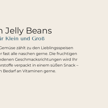
n Jelly Beans
ür Klein und Groß
Gemüse zählt zu den Lieblingsspeisen
 fast alle naschen gerne. Die fruchtigen
chiedenen Geschmacksrichtungen wird Ihr
hrstoffe verpackt in einem süßen Snack –
en Bedarf an Vitaminen gerne.