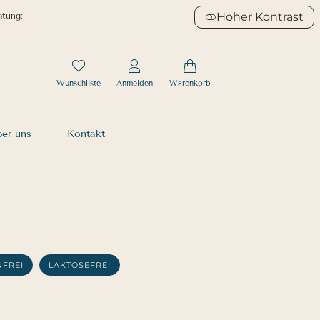
Hoher Kontrast
atung:
Wunschliste
Anmelden
Warenkorb
er uns
Kontakt
NFREI
LAKTOSEFREI