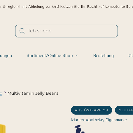
r & regional mit Abholung vor Ort! Nutzen Sie Ihr Recht auf kompetente Ber
tungen
Sortiment/Online-Shop
Bestellung
Üb
ng
Multivitamin Jelly Beans
AUS ÖSTERREICH
GLUTE
Marien-Apotheke, Eigenmarke