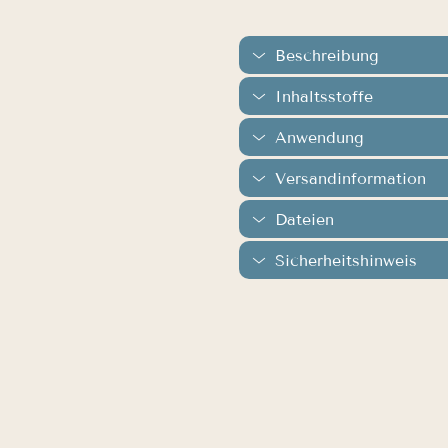
Beschreibung
Inhaltsstoffe
Anwendung
Versandinformation
Dateien
Sicherheitshinweis