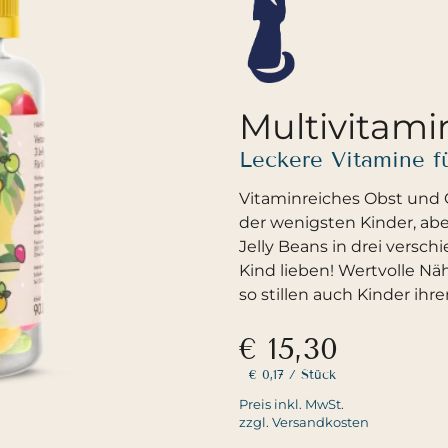
Multivitami
Leckere Vitamine f
Vitaminreiches Obst und 
der wenigsten Kinder, aber
Jelly Beans in drei vers
Kind lieben! Wertvolle Nä
so stillen auch Kinder ihr
€ 15,30
€ 0,17
/ Stück
Preis inkl. MwSt.
zzgl. Versandkosten