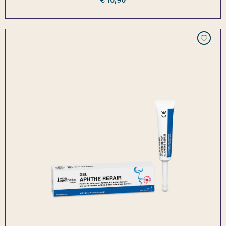
€ 10,90