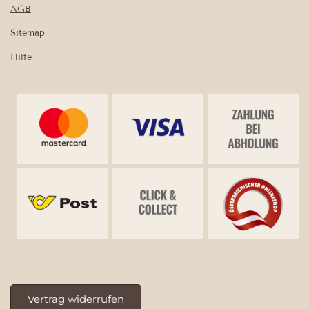
AGB
Sitemap
Hilfe
Vertrag widerrufen