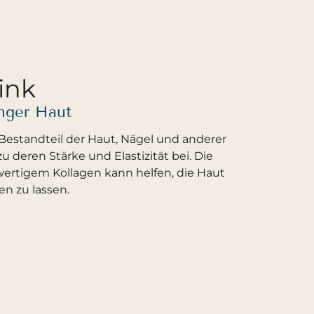
ink
unger Haut
r Bestandteil der Haut, Nägel und anderer
 deren Stärke und Elastizität bei. Die
wertigem Kollagen kann helfen, die Haut
n zu lassen.