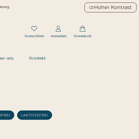
Hoher Kontrast
atung:
Wunschliste
Anmelden
Warenkorb
er uns
Kontakt
NFREI
LAKTOSEFREI