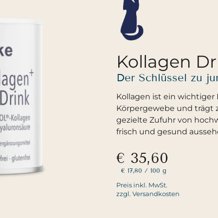
Kollagen Dr
Der Schlüssel zu j
Kollagen ist ein wichtige
Körpergewebe und trägt zu
gezielte Zufuhr von hoch
frisch und gesund aussehe
€ 35,60
€ 17,80
/ 100 g
Preis inkl. MwSt.
zzgl. Versandkosten