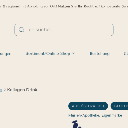
r & regional mit Abholung vor Ort! Nutzen Sie Ihr Recht auf kompetente Ber
tungen
Sortiment/Online-Shop
Bestellung
Üb
ng
Kollagen Drink
AUS ÖSTERREICH
GLUTE
Marien-Apotheke, Eigenmarke