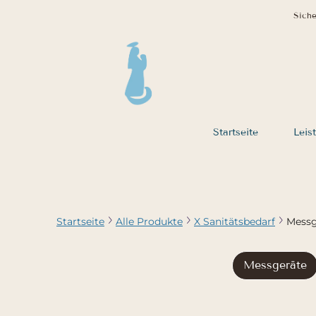
Siche
Startseite
Leis
Startseite
Alle Produkte
X Sanitätsbedarf
Messg
Messgeräte