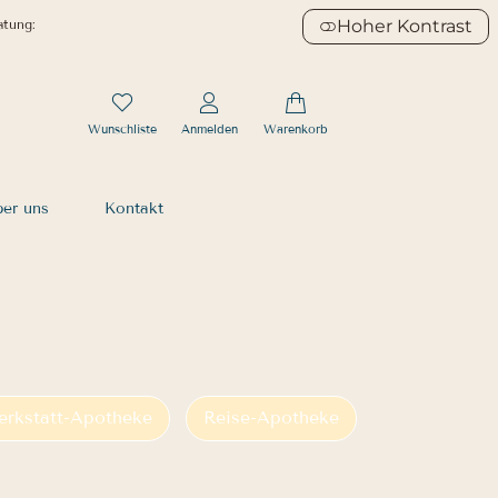
atung:
Hoher Kontrast
Wunschliste
Anmelden
Warenkorb
er uns
Kontakt
rkstatt-Apotheke
Reise-Apotheke