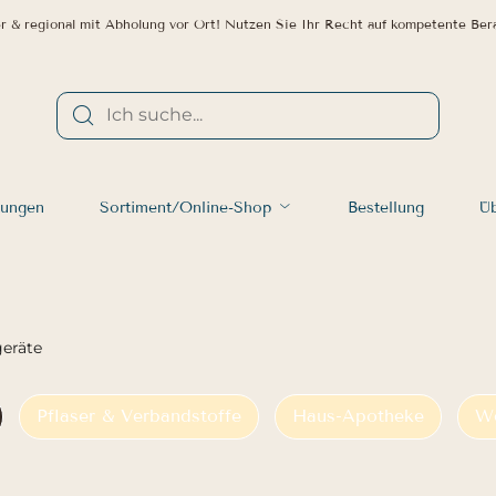
r & regional mit Abholung vor Ort! Nutzen Sie Ihr Recht auf kompetente Ber
tungen
Sortiment/Online-Shop
Bestellung
Üb
eräte
Pflaser & Verbandstoffe
Haus-Apotheke
We