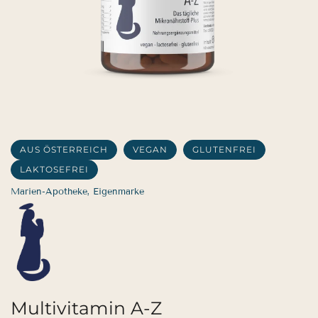
AUS ÖSTERREICH
VEGAN
GLUTENFREI
LAKTOSEFREI
Marien-Apotheke, Eigenmarke
Multivitamin A-Z