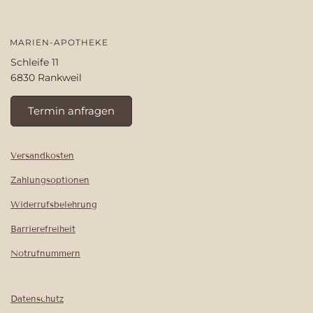
MARIEN-APOTHEKE
Schleife 11
6830 Rankweil
Termin anfragen
Versandkosten
Zahlungsoptionen
Widerrufsbelehrung
Barrierefreiheit
Notrufnummern
Datenschutz