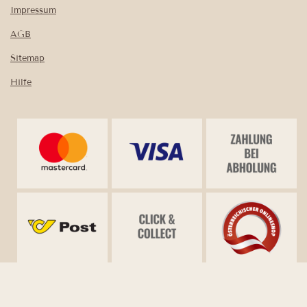
Impressum
AGB
Sitemap
Hilfe