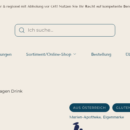
r & regional mit Abholung vor Ort! Nutzen Sie Ihr Recht auf kompetente Ber
tungen
Sortiment/Online-Shop
Bestellung
Üb
lagen Drink
AUS ÖSTERREICH
GLUTE
Marien-Apotheke, Eigenmarke