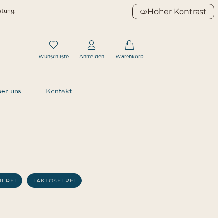
Hoher Kontrast
atung:
Wunschliste
Anmelden
Warenkorb
er uns
Kontakt
NFREI
LAKTOSEFREI