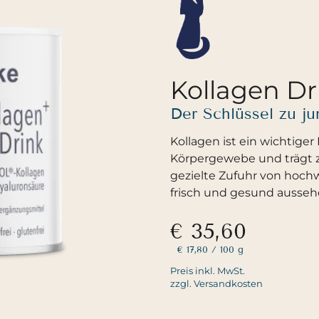
Kollagen Dr
Der Schlüssel zu j
Kollagen ist ein wichtige
Körpergewebe und trägt zu
gezielte Zufuhr von hoch
frisch und gesund aussehe
€ 35,60
€ 17,80
/ 100 g
Preis inkl. MwSt.
zzgl. Versandkosten