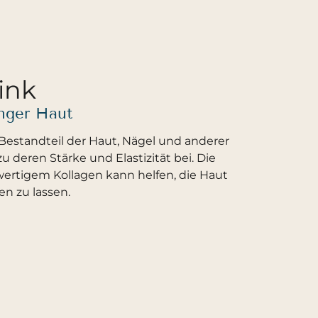
ink
unger Haut
r Bestandteil der Haut, Nägel und anderer
 deren Stärke und Elastizität bei. Die
wertigem Kollagen kann helfen, die Haut
n zu lassen.