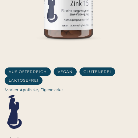
AUS ÖSTERREICH
VEGAN
GLUTENFREI
LAKTOSEFREI
Marien-Apotheke, Eigenmarke