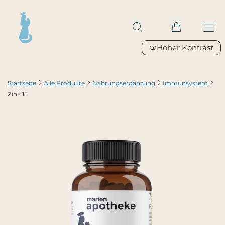
Hoher Kontrast
Startseite
Alle Produkte
Nahrungsergänzung
Immunsystem
Zink 15