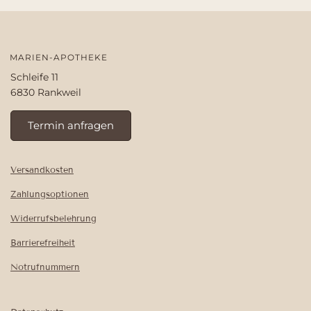
MARIEN-APOTHEKE
Schleife 11
6830 Rankweil
Termin anfragen
Versandkosten
Zahlungsoptionen
Widerrufsbelehrung
Barrierefreiheit
Notrufnummern