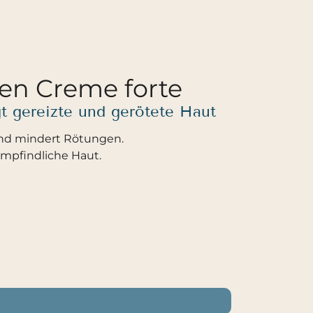
en Creme forte
gt gereizte und gerötete Haut
und mindert Rötungen.
empfindliche Haut.