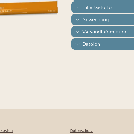
Inhaltsstoffe
Anwendung
Versandinformation
Dateien
dkosten
Datenschutz