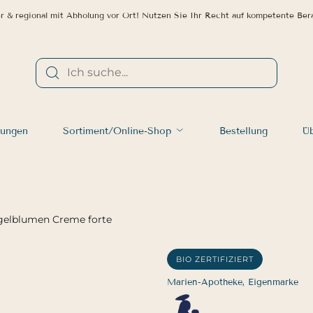
r & regional mit Abholung vor Ort! Nutzen Sie Ihr Recht auf kompetente Ber
tungen
Sortiment/Online-Shop
Bestellung
Üb
gelblumen Creme forte
BIO ZERTIFIZIERT
Marien-Apotheke, Eigenmarke