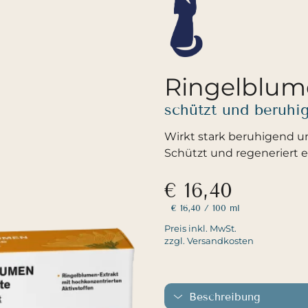
Ringelblum
schützt und beruhi
Wirkt stark beruhigend 
Schützt und regeneriert 
€ 16,40
€ 16,40
/ 100 ml
Preis inkl. MwSt.
zzgl. Versandkosten
Beschreibung