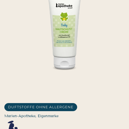
DUFTSTOFFE OHNE ALLERGENE
Marien-Apotheke, Eigenmarke