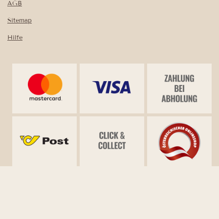
AGB
Sitemap
Hilfe
Vertrag widerrufen