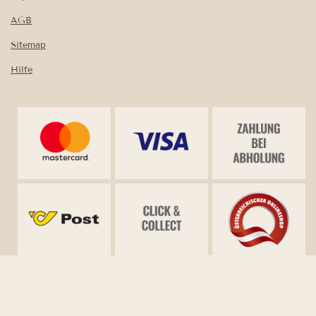
AGB
Sitemap
Hilfe