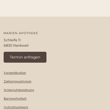
MARIEN-APOTHEKE
Schleife 11
6830 Rankweil
Termin anfragen
Versandkosten
Zahlungsoptionen
Widerrufsbelehrung
Barrierefreiheit
Notrufnummern