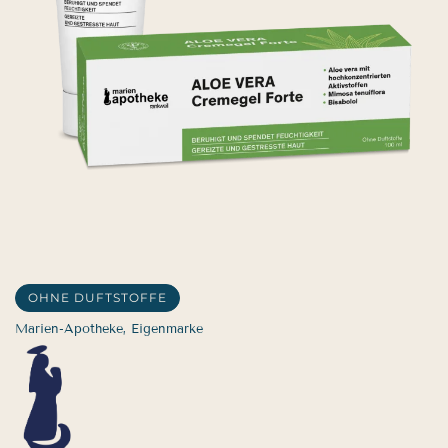
OHNE DUFTSTOFFE
Marien-Apotheke, Eigenmarke