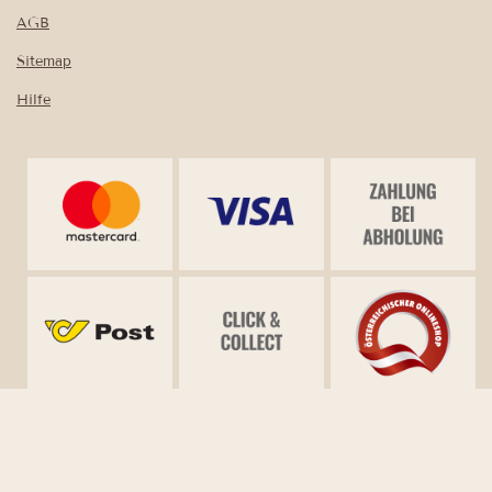
AGB
Sitemap
Hilfe
Vertrag widerrufen